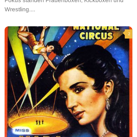
Fokus standen Frauenboxen, Kickboxen und
Wrestling....
2