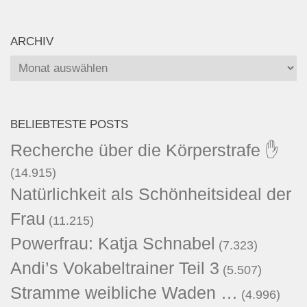
ARCHIV
Archiv
BELIEBTESTE POSTS
Recherche über die Körperstrafe ✋
(14.915)
Natürlichkeit als Schönheitsideal der
Frau
(11.215)
Powerfrau: Katja Schnabel
(7.323)
Andi’s Vokabeltrainer Teil 3
(5.507)
Stramme weibliche Waden …
(4.996)