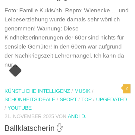
Foto: Familie Kukis/nh, Repro: Wienecke … und
Leibeserziehung wurde damals sehr wörtlich
genommen! Warnung: Diese
Kindheitserinnerungen der 60er sind nichts für
sensible Gemüter! In den 60ern war aufgrund
der Nachkriegszeit Lehrermangel. Ich kann da
nur...
0
KÜNSTLICHE INTELLIGENZ
/
MUSIK
/
SCHÖNHEITSIDEALE
/
SPORT
/
TOP
/
UPGEDATED
/
YOUTUBE
21. NOVEMBER 2025
VON
ANDI D.
Ballklatscherin ✋