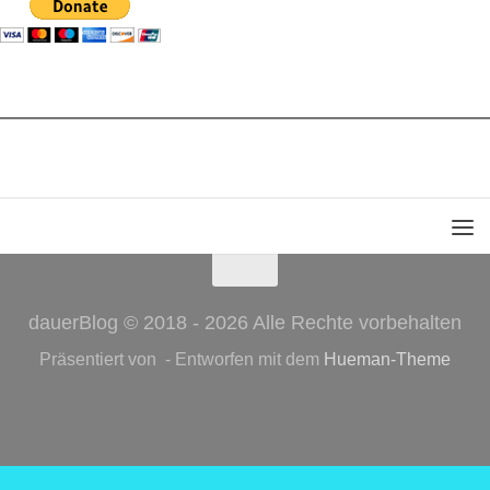
dauerBlog © 2018 - 2026 Alle Rechte vorbehalten
Präsentiert von
- Entworfen mit dem
Hueman-Theme