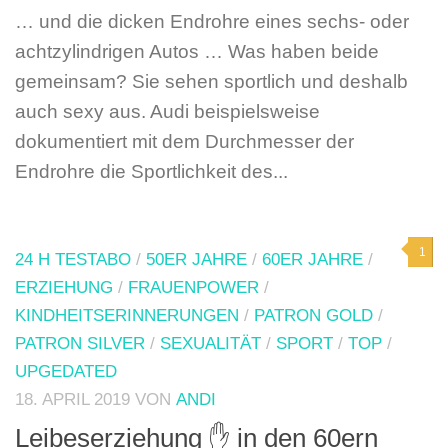
… und die dicken Endrohre eines sechs- oder
achtzylindrigen Autos … Was haben beide
gemeinsam? Sie sehen sportlich und deshalb
auch sexy aus. Audi beispielsweise
dokumentiert mit dem Durchmesser der
Endrohre die Sportlichkeit des...
1
24 H TESTABO
/
50ER JAHRE
/
60ER JAHRE
/
ERZIEHUNG
/
FRAUENPOWER
/
KINDHEITSERINNERUNGEN
/
PATRON GOLD
/
PATRON SILVER
/
SEXUALITÄT
/
SPORT
/
TOP
/
UPGEDATED
18. APRIL 2019
VON
ANDI
Leibeserziehung ✋ in den 60ern