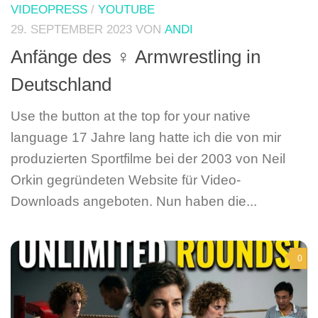
VIDEOPRESS
/
YOUTUBE
29. SEPTEMBER 2023
VON
ANDI
Anfänge des ♀️ Armwrestling in
Deutschland
Use the button at the top for your native
language 17 Jahre lang hatte ich die von mir
produzierten Sportfilme bei der 2003 von Neil
Orkin gegründeten Website für Video-
Downloads angeboten. Nun haben die...
0