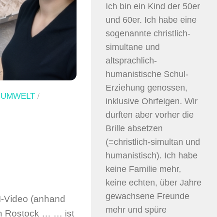
Ich bin ein Kind der 50er
und 60er. Ich habe eine
sogenannte christlich-
simultane und
altsprachlich-
humanistische Schul-
Erziehung genossen,
/
UMWELT
/
inklusive Ohrfeigen. Wir
durften aber vorher die
Brille absetzen
(=christlich-simultan und
humanistisch). Ich habe
keine Familie mehr,
keine echten, über Jahre
gewachsene Freunde
I-Video (anhand
mehr und spüre
in Rostock … … ist