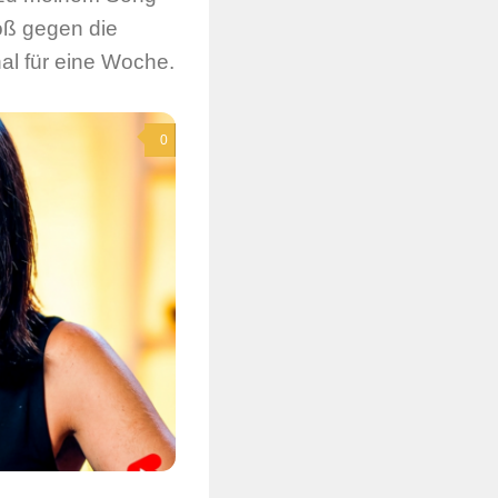
oß gegen die
al für eine Woche.
0