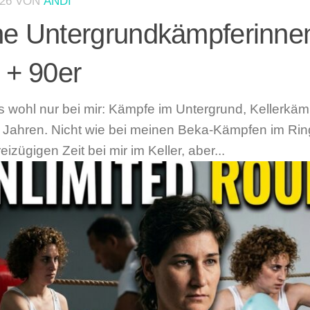
026
VON
ANDI
e Untergrundkämpferinne
 + 90er
’s wohl nur bei mir: Kämpfe im Untergrund, Kellerkä
 Jahren. Nicht wie bei meinen Beka-Kämpfen im Ring
eizügigen Zeit bei mir im Keller, aber...