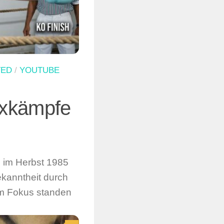
TED
/
YOUTUBE
xkämpfe
, im Herbst 1985
kanntheit durch
 Im Fokus standen