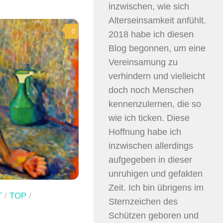
inzwischen, wie sich
Alterseinsamkeit anfühlt.
0
2018 habe ich diesen
Blog begonnen, um eine
Vereinsamung zu
verhindern und vielleicht
doch noch Menschen
kennenzulernen, die so
wie ich ticken. Diese
Hoffnung habe ich
inzwischen allerdings
aufgegeben in dieser
unruhigen und gefakten
Zeit. Ich bin übrigens im
T
/
TOP
/
Sternzeichen des
Schützen geboren und