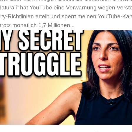
aturali” hat YouTube eine Verwarnung wegen Verst
y-Richtlinien erteilt und sperrt meinen YouTube-Kan
rotz monatlich 1,7 Millionen...