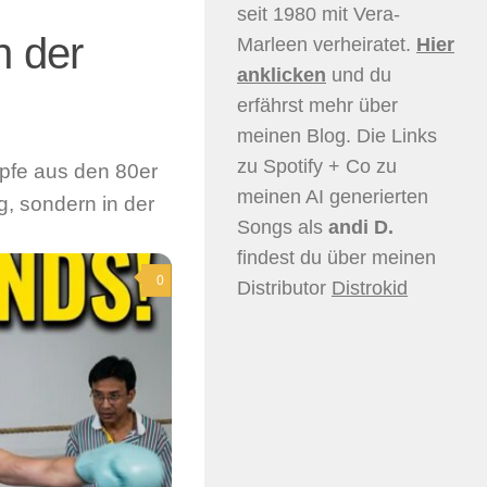
seit 1980 mit Vera-
n der
Marleen verheiratet.
Hier
anklicken
und du
erfährst mehr über
meinen Blog. Die Links
zu Spotify + Co zu
mpfe aus den 80er
meinen AI generierten
, sondern in der
Songs als
andi D.
findest du über meinen
0
Distributor
Distrokid