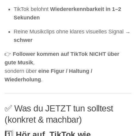
TikTok belohnt
Wiedererkennbarkeit in 1–2
Sekunden
Reine Musikclips ohne klares visuelles Signal →
schwer
👉
Follower kommen auf TikTok NICHT über
gute Musik
,
sondern über
eine Figur / Haltung /
Wiederholung
.
✅ Was du JETZT tun solltest
(konkret & machbar)
1️⃣
Hör auf, TikTok wie