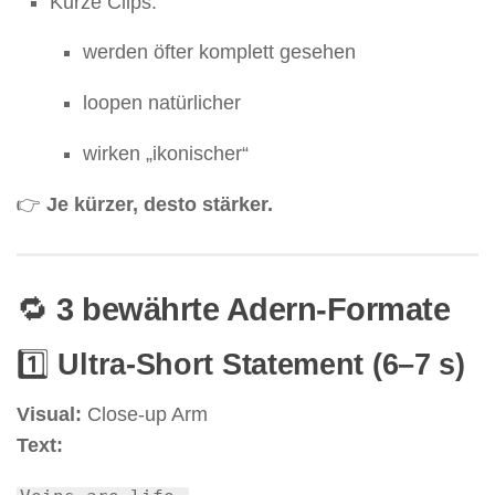
Kurze Clips:
werden öfter komplett gesehen
loopen natürlicher
wirken „ikonischer“
👉
Je kürzer, desto stärker.
🔁
3 bewährte Adern-Formate
1️⃣
Ultra-Short Statement (6–7 s)
Visual:
Close-up Arm
Text: