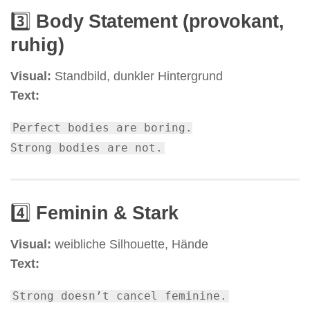
3️⃣
Body Statement (provokant,
ruhig)
Visual:
Standbild, dunkler Hintergrund
Text:
Perfect bodies
are
boring.
Strong bodies
are
not.
4️⃣
Feminin & Stark
Visual:
weibliche Silhouette, Hände
Text:
Strong
doesn’t cancel feminine.