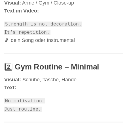
Visual:
Arme / Gym / Close-up
Text im Video:
Strength
is
not
decoration.
It’s repetition.
🎵 dein Song oder Instrumental
2️⃣
Gym Routine – Minimal
Visual:
Schuhe, Tasche, Hände
Text:
No
motivation.
Just
routine
.