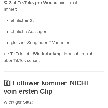
🔁
3–4 TikToks pro Woche
, nicht mehr
Immer:
ähnlicher Stil
ähnliche Aussagen
gleicher Song oder 2 Varianten
👉 TikTok liebt
Wiederholung
, Menschen nicht –
aber TikTok schon.
6️⃣
Follower kommen NICHT
vom ersten Clip
Wichtiger Satz: