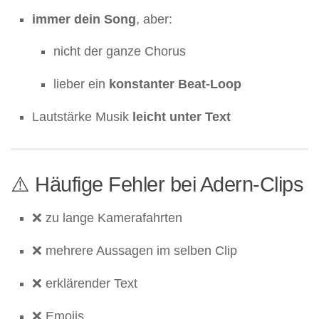
immer dein Song
, aber:
nicht der ganze Chorus
lieber ein
konstanter Beat-Loop
Lautstärke Musik
leicht unter Text
⚠️ Häufige Fehler bei Adern-Clips
❌ zu lange Kamerafahrten
❌ mehrere Aussagen im selben Clip
❌ erklärender Text
❌ Emojis