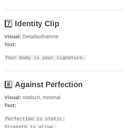
7️⃣
Identity Clip
Visual:
Detailaufnahme
Text:
Your body
is
your signature.
8️⃣
Against Perfection
Visual:
statisch, minimal
Text:
Perfection
is
static
.
Strength
is
alive.