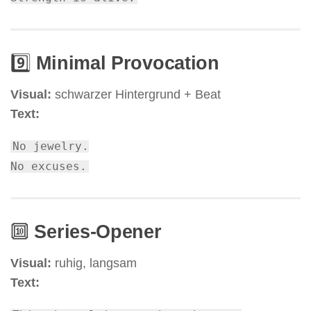
9️⃣
Minimal Provocation
Visual:
schwarzer Hintergrund + Beat
Text:
No
jewelry.
No
excuses.
🔟
Series-Opener
Visual:
ruhig, langsam
Text: