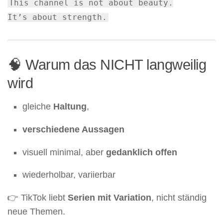
This channel
is
not
about beauty.
It’s about strength.
🧠 Warum das NICHT langweilig
wird
gleiche
Haltung
,
verschiedene Aussagen
visuell minimal, aber
gedanklich offen
wiederholbar, variierbar
👉 TikTok liebt
Serien mit Variation
, nicht ständig
neue Themen.