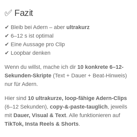
✅ Fazit
✔ Bleib bei Adern – aber
ultrakurz
✔ 6–12 s ist optimal
✔ Eine Aussage pro Clip
✔ Loopbar denken
Wenn du willst, mache ich dir
10 konkrete 6–12-
Sekunden-Skripte
(Text + Dauer + Beat-Hinweis)
nur für Adern.
Hier sind
10 ultrakurze, loop-fähige Adern-Clips
(6–12 Sekunden),
copy-&-paste-tauglich
, jeweils
mit
Dauer, Visual & Text
. Alle funktionieren auf
TikTok, Insta Reels & Shorts
.