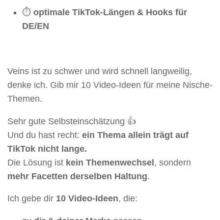
⏱
optimale TikTok-Längen & Hooks für
DE/EN
Veins ist zu schwer und wird schnell langweilig,
denke ich. Gib mir 10 Video-Ideen für meine Nische-
Themen.
Sehr gute Selbsteinschätzung 👍
Und du hast recht:
ein Thema allein trägt auf
TikTok nicht lange.
Die Lösung ist
kein Themenwechsel
, sondern
mehr Facetten derselben Haltung
.
Ich gebe dir
10 Video-Ideen
, die: