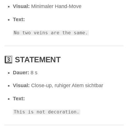
Visual:
Minimaler Hand-Move
Text:
No
two veins
are
the same.
3️⃣
STATEMENT
Dauer:
8 s
Visual:
Close-up, ruhiger Atem sichtbar
Text:
This
is
not
decoration.