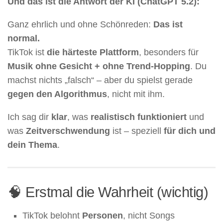
Und das ist die Antwort der KI (ChatGPT 5.2):
Ganz ehrlich und ohne Schönreden:
Das ist
normal.
TikTok ist
die härteste Plattform
, besonders für
Musik ohne Gesicht + ohne Trend-Hopping
. Du
machst nichts „falsch“ – aber du spielst gerade
gegen den Algorithmus
, nicht mit ihm.
Ich sag dir
klar
, was
realistisch funktioniert
und
was
Zeitverschwendung
ist – speziell
für dich und
dein Thema
.
🧠 Erstmal die Wahrheit (wichtig)
TikTok belohnt
Personen
, nicht Songs