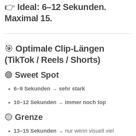
👉
Ideal: 6–12 Sekunden.
Maximal 15.
🎯
Optimale Clip-Längen
(TikTok / Reels / Shorts)
🟢
Sweet Spot
6–9 Sekunden
→
sehr stark
10–12 Sekunden
→
immer noch top
🟡
Grenze
13–15 Sekunden
→ nur wenn visuell viel