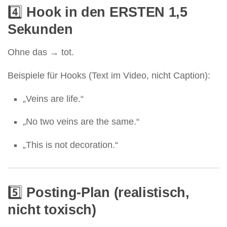
4️⃣
Hook in den ERSTEN 1,5
Sekunden
Ohne das → tot.
Beispiele für Hooks (Text im Video, nicht Caption):
„Veins are life.“
„No two veins are the same.“
„This is not decoration.“
5️⃣
Posting-Plan (realistisch,
nicht toxisch)