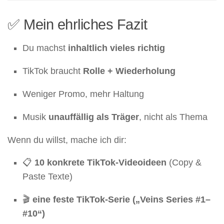
✅ Mein ehrliches Fazit
Du machst
inhaltlich vieles richtig
TikTok braucht
Rolle + Wiederholung
Weniger Promo, mehr Haltung
Musik
unauffällig als Träger
, nicht als Thema
Wenn du willst, mache ich dir:
📋
10 konkrete TikTok-Videoideen
(Copy &
Paste Texte)
🎬
eine feste TikTok-Serie („Veins Series #1–
#10“)