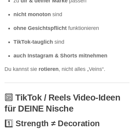
zu
dir & deiner Marke
passen
nicht monoton
sind
ohne Gesichtspflicht
funktionieren
TikTok-tauglich
sind
auch Instagram & Shorts mitnehmen
Du kannst sie
rotieren
, nicht alles „Veins“.
🔟
TikTok / Reels Video-Ideen
für DEINE Nische
1️⃣
Strength ≠ Decoration