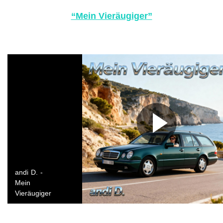
“Mein Vieräugiger”