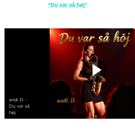
“Du var så høj”