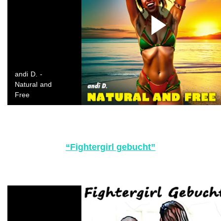
“Fightergirl gebucht”