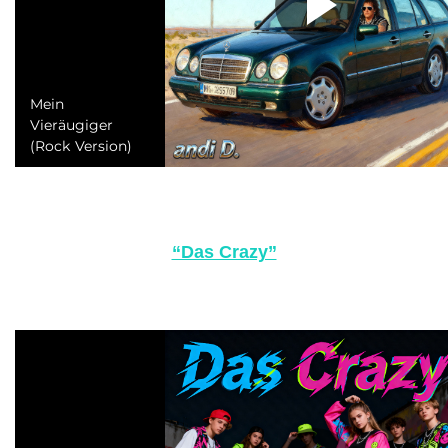
“Das Crazy”