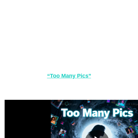
“Too Many Pics”