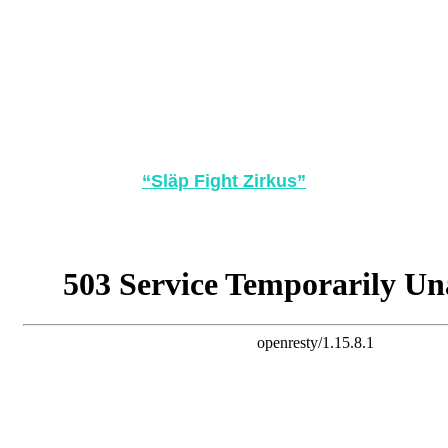
“Släp Fight Zirkus”