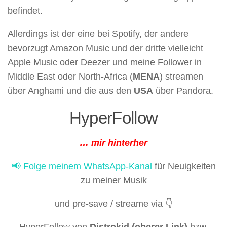
befindet.
Allerdings ist der eine bei Spotify, der andere
bevorzugt Amazon Music und der dritte vielleicht
Apple Music oder Deezer und meine Follower in
Middle East oder North-Africa (
MENA
) streamen
über Anghami und die aus den
USA
über Pandora.
HyperFollow
… mir hinterher
📢 Folge meinem WhatsApp-Kanal
für Neuigkeiten
zu meiner Musik
und pre-save / streame via 👇
HyperFollow von
Distrokid (oberer Link)
bzw.