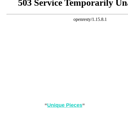
“
Unique Pieces
“