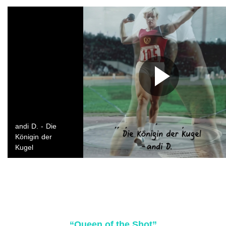
“Queen of the Shot”