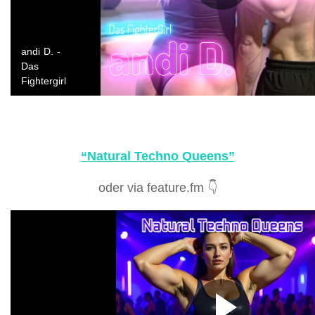
“Natural Techno Queens”
oder via feature.fm 👇