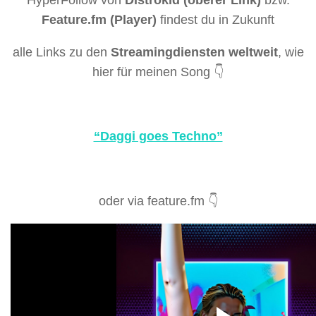
Feature.fm (Player)
findest du in Zukunft
alle Links zu den
Streamingdiensten weltweit
, wie
hier für meinen Song 👇
“Daggi goes Techno”
oder via feature.fm 👇