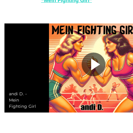
“Mein Fighting Girl”