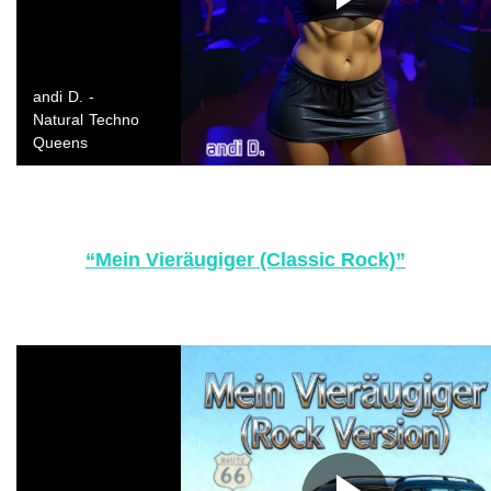
“Mein Vieräugiger (Classic Rock)”