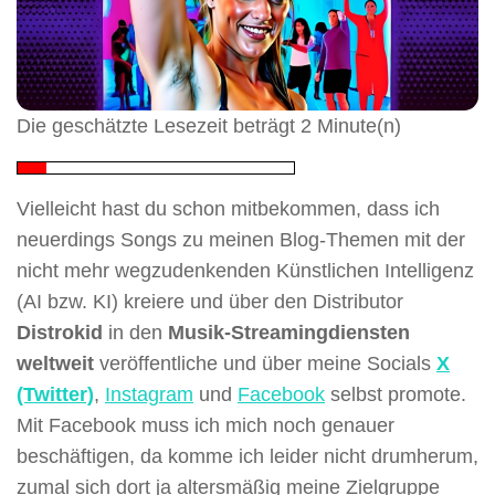
Die geschätzte Lesezeit beträgt 2 Minute(n)
Vielleicht hast du schon mitbekommen, dass ich
neuerdings Songs zu meinen Blog-Themen mit der
nicht mehr wegzudenkenden Künstlichen Intelligenz
(AI bzw. KI) kreiere und über den Distributor
Distrokid
in den
Musik-Streamingdiensten
weltweit
veröffentliche und über meine Socials
X
(Twitter)
,
Instagram
und
Facebook
selbst promote.
Mit Facebook muss ich mich noch genauer
beschäftigen, da komme ich leider nicht drumherum,
zumal sich dort ja altersmäßig meine Zielgruppe