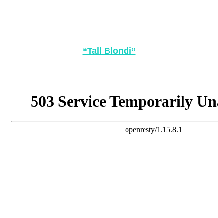
“Tall Blondi”