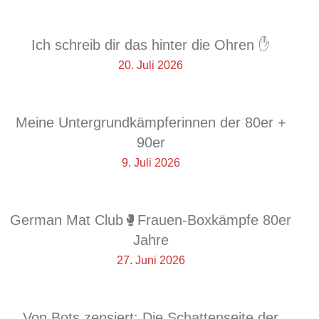
Ich schreib dir das hinter die Ohren ✋
20. Juli 2026
Meine Untergrundkämpferinnen der 80er +
90er
9. Juli 2026
German Mat Club🥊Frauen-Boxkämpfe 80er
Jahre
27. Juni 2026
Von Bots zensiert: Die Schattenseite der