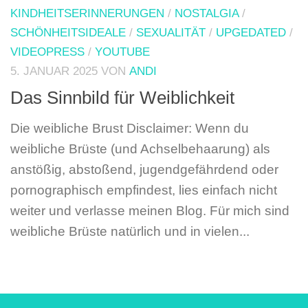
KINDHEITSERINNERUNGEN
/
NOSTALGIA
/
SCHÖNHEITSIDEALE
/
SEXUALITÄT
/
UPGEDATED
/
VIDEOPRESS
/
YOUTUBE
5. JANUAR 2025
VON
ANDI
Das Sinnbild für Weiblichkeit
Die weibliche Brust Disclaimer: Wenn du
weibliche Brüste (und Achselbehaarung) als
anstößig, abstoßend, jugendgefährdend oder
pornographisch empfindest, lies einfach nicht
weiter und verlasse meinen Blog. Für mich sind
weibliche Brüste natürlich und in vielen...