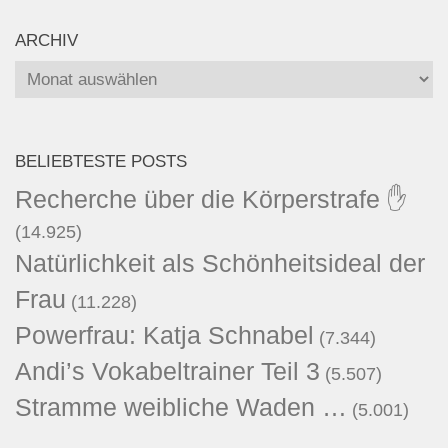
ARCHIV
Archiv
BELIEBTESTE POSTS
Recherche über die Körperstrafe ✋
(14.925)
Natürlichkeit als Schönheitsideal der
Frau
(11.228)
Powerfrau: Katja Schnabel
(7.344)
Andi’s Vokabeltrainer Teil 3
(5.507)
Stramme weibliche Waden …
(5.001)