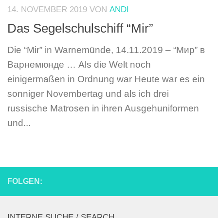
14. NOVEMBER 2019
VON
ANDI
Das Segelschulschiff “Mir”
Die “Mir” in Warnemünde, 14.11.2019 – “Мир” в
Варнемюнде … Als die Welt noch
einigermaßen in Ordnung war Heute war es ein
sonniger Novembertag und als ich drei
russische Matrosen in ihren Ausgehuniformen
und...
FOLGEN:
INTERNE SUCHE / SEARCH