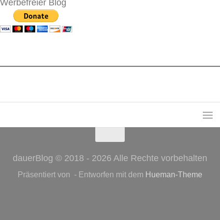
Werbefreier Blog
dauerBlog © 2018 - 2026 Alle Rechte vorbehalten
Präsentiert von
- Entworfen mit dem
Hueman-Theme