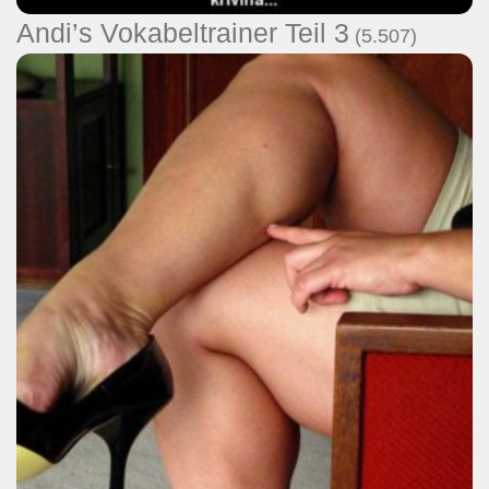
Andi’s Vokabeltrainer Teil 3
(5.507)