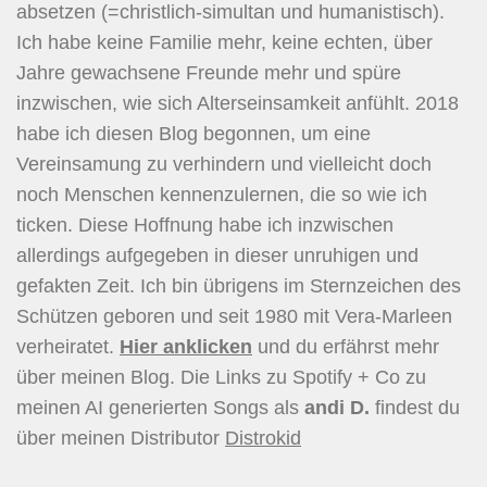
absetzen (=christlich-simultan und humanistisch).
Ich habe keine Familie mehr, keine echten, über
Jahre gewachsene Freunde mehr und spüre
inzwischen, wie sich Alterseinsamkeit anfühlt. 2018
habe ich diesen Blog begonnen, um eine
Vereinsamung zu verhindern und vielleicht doch
noch Menschen kennenzulernen, die so wie ich
ticken. Diese Hoffnung habe ich inzwischen
allerdings aufgegeben in dieser unruhigen und
gefakten Zeit. Ich bin übrigens im Sternzeichen des
Schützen geboren und seit 1980 mit Vera-Marleen
verheiratet.
Hier
anklicken
und du erfährst mehr
über meinen Blog. Die Links zu Spotify + Co zu
meinen AI generierten Songs als
andi D.
findest du
über meinen Distributor
Distrokid