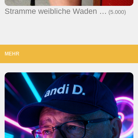
Stramme weibliche Waden …
(5.000)
MEHR