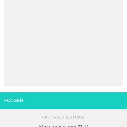
FOLGEN:
NÄCHSTER BEITRAG
Merzi muss zum TÜV