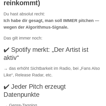
reinkommt)
Du hast absolut recht:
Ich habe dir gesagt, man soll IMMER pitchen —
wegen der Algorithmus-Signale.
Das gilt immer noch:
✔️ Spotify merkt: „Der Artist ist
aktiv“
→ das erhöht Sichtbarkeit im Radio, bei „Fans Also
Like“, Release Radar, etc.
✔️ Jeder Pitch erzeugt
Datenpunkte
→ Genre-Tagging