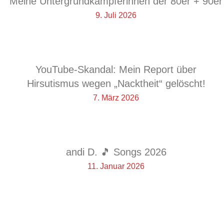
Meine Untergrundkämpferinnen der 80er + 90er
9. Juli 2026
YouTube-Skandal: Mein Report über
Hirsutismus wegen „Nacktheit“ gelöscht!
7. März 2026
andi D. 🎵 Songs 2026
11. Januar 2026