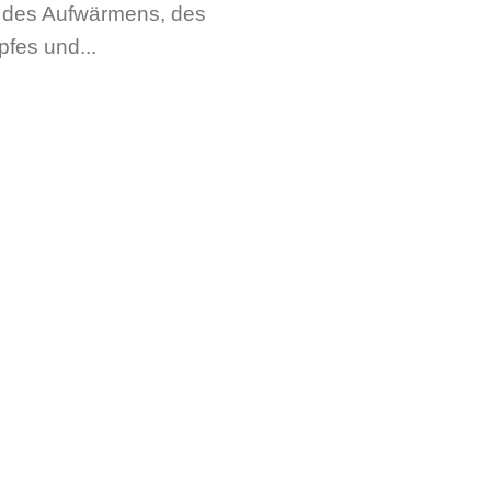
 des Aufwärmens, des
fes und...