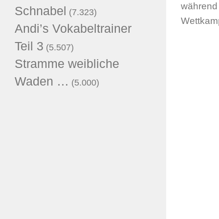
während
Schnabel
(7.323)
Wettkamp
Andi’s Vokabeltrainer
Teil 3
(5.507)
Stramme weibliche
Waden …
(5.000)