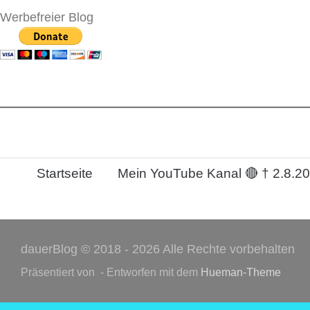
Werbefreier Blog
Startseite
Mein YouTube Kanal 🔴 † 2.8.2
dauerBlog © 2018 - 2026 Alle Rechte vorbehalten
Präsentiert von
- Entworfen mit dem
Hueman-Theme