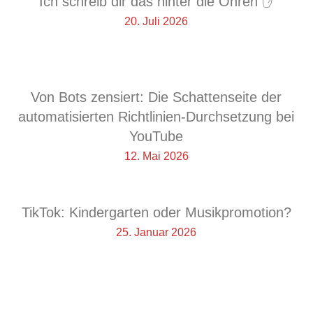
Ich schreib dir das hinter die Ohren ✋
20. Juli 2026
Von Bots zensiert: Die Schattenseite der
automatisierten Richtlinien-Durchsetzung bei
YouTube
12. Mai 2026
TikTok: Kindergarten oder Musikpromotion?
25. Januar 2026