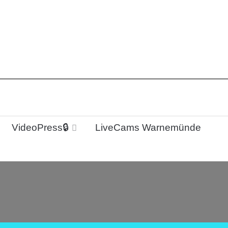
VideoPress🔒
LiveCams Warnemünde