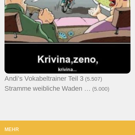
Andi’s Vokabeltrainer Teil 3
(5.507)
Stramme weibliche Waden …
(5.000)
MEHR