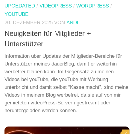
UPGEDATED
/
VIDEOPRESS
/
WORDPRESS
/
YOUTUBE
20. DEZEMBER 2025
VON
ANDI
Neuigkeiten für Mitglieder +
Unterstützer
Information über Updates der Mitglieder-Bereiche für
Unterstützer meines dauerBlog, damit er weiterhin
werbefrei bleiben kann. Im Gegensatz zu meinen
Videos bei youTube, die youTube mit Werbung
unterbricht und damit selbst “Kasse macht”, sind meine
Videos in meinem Blog werbefrei, da sie auf von mir
gemieteten videoPress-Servern gestreamt oder
heruntergeladen werden können.
0