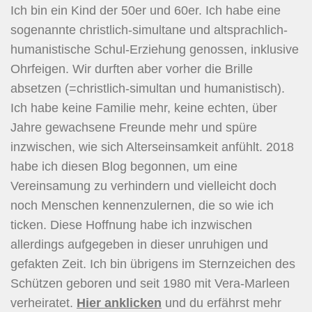
Ich bin ein Kind der 50er und 60er. Ich habe eine
sogenannte christlich-simultane und altsprachlich-
humanistische Schul-Erziehung genossen, inklusive
Ohrfeigen. Wir durften aber vorher die Brille
absetzen (=christlich-simultan und humanistisch).
Ich habe keine Familie mehr, keine echten, über
Jahre gewachsene Freunde mehr und spüre
inzwischen, wie sich Alterseinsamkeit anfühlt. 2018
habe ich diesen Blog begonnen, um eine
Vereinsamung zu verhindern und vielleicht doch
noch Menschen kennenzulernen, die so wie ich
ticken. Diese Hoffnung habe ich inzwischen
allerdings aufgegeben in dieser unruhigen und
gefakten Zeit. Ich bin übrigens im Sternzeichen des
Schützen geboren und seit 1980 mit Vera-Marleen
verheiratet.
Hier
anklicken
und du erfährst mehr