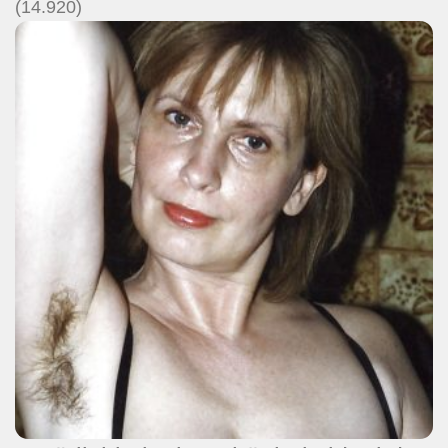
(14.920)