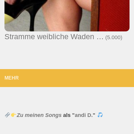
Stramme weibliche Waden …
(5.000)
MEHR
Zu meinen Songs
als "
andi D.
"