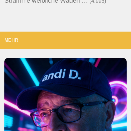
Stramme weibliche Waden …
(4.996)
MEHR