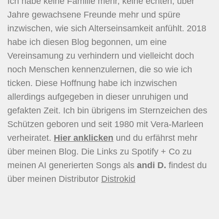
Ich habe keine Familie mehr, keine echten, über
Jahre gewachsene Freunde mehr und spüre
inzwischen, wie sich Alterseinsamkeit anfühlt. 2018
habe ich diesen Blog begonnen, um eine
Vereinsamung zu verhindern und vielleicht doch
noch Menschen kennenzulernen, die so wie ich
ticken. Diese Hoffnung habe ich inzwischen
allerdings aufgegeben in dieser unruhigen und
gefakten Zeit. Ich bin übrigens im Sternzeichen des
Schützen geboren und seit 1980 mit Vera-Marleen
verheiratet.
Hier
anklicken
und du erfährst mehr
über meinen Blog. Die Links zu Spotify + Co zu
meinen AI generierten Songs als
andi D.
findest du
über meinen Distributor
Distrokid