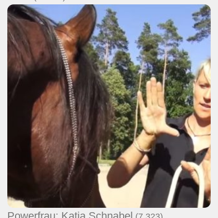
Powerfrau: Katja Schnabel
(7.323)