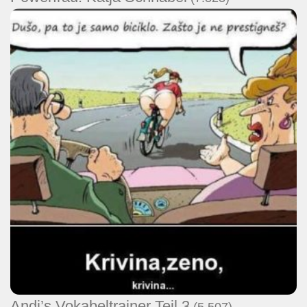
Andi’s Vokabeltrainer Teil 3
(5.507)