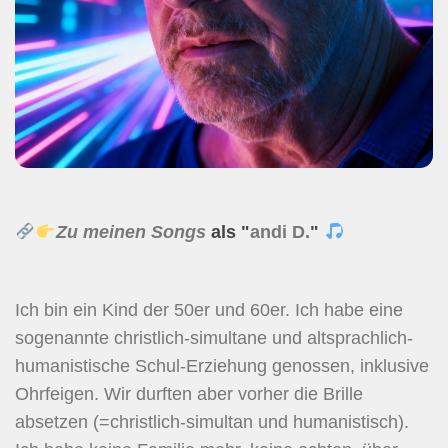
Zu meinen Songs
als "
andi D.
"
Ich bin ein Kind der 50er und 60er. Ich habe eine
sogenannte christlich-simultane und altsprachlich-
humanistische Schul-Erziehung genossen, inklusive
Ohrfeigen. Wir durften aber vorher die Brille
absetzen (=christlich-simultan und humanistisch).