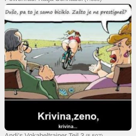
Andi’s Vokabeltrainer Teil 3
(5.507)