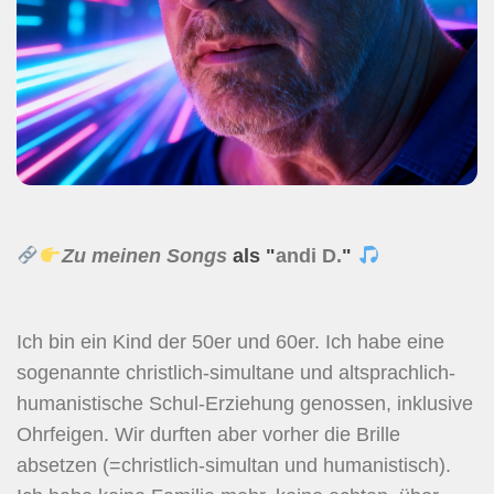
Zu meinen Songs
als "
andi D.
"
Ich bin ein Kind der 50er und 60er. Ich habe eine
sogenannte christlich-simultane und altsprachlich-
humanistische Schul-Erziehung genossen, inklusive
Ohrfeigen. Wir durften aber vorher die Brille
absetzen (=christlich-simultan und humanistisch).