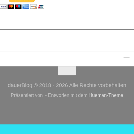
dauerBlog © 2018 - 2026 Alle Rechte vorbehalten
Präsentiert von
- Entworfen mit dem
Hueman-Theme