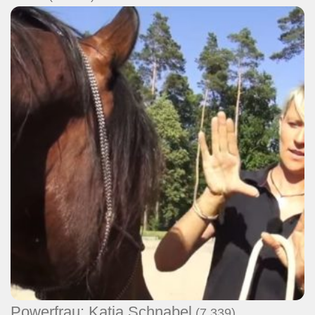
Powerfrau: Katja Schnabel
(7.339)