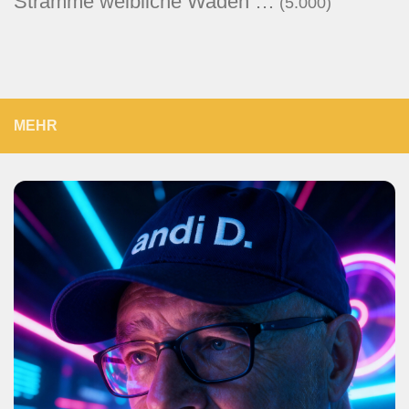
Stramme weibliche Waden …
(5.000)
MEHR