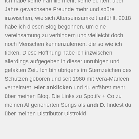
Ich habe keine Familie mehr, keine echten, über
Jahre gewachsene Freunde mehr und spüre
inzwischen, wie sich Alterseinsamkeit anfühlt. 2018
habe ich diesen Blog begonnen, um eine
Vereinsamung zu verhindern und vielleicht doch
noch Menschen kennenzulernen, die so wie ich
ticken. Diese Hoffnung habe ich inzwischen
allerdings aufgegeben in dieser unruhigen und
gefakten Zeit. Ich bin übrigens im Sternzeichen des
Schützen geboren und seit 1980 mit Vera-Marleen
verheiratet.
Hier
anklicken
und du erfährst mehr
über meinen Blog. Die Links zu Spotify + Co zu
meinen AI generierten Songs als
andi D.
findest du
über meinen Distributor
Distrokid