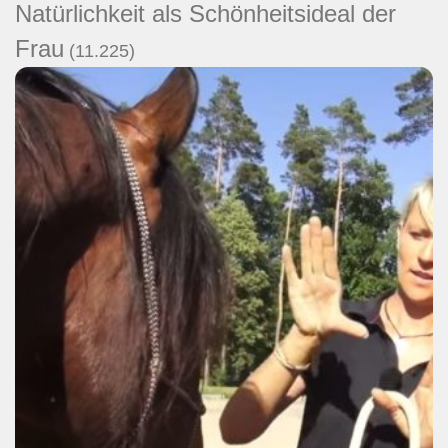
Natürlichkeit als Schönheitsideal der
Frau
(11.225)