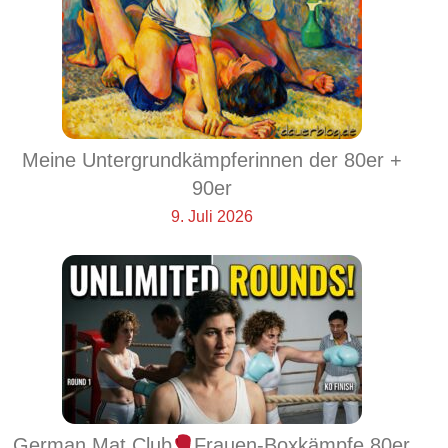
Meine Untergrundkämpferinnen der 80er +
90er
9. Juli 2026
German Mat Club
Frauen-Boxkämpfe 80er