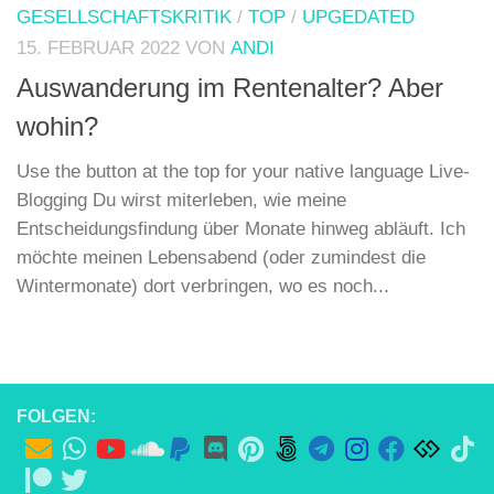
GESELLSCHAFTSKRITIK
/
TOP
/
UPGEDATED
15. FEBRUAR 2022
VON
ANDI
Auswanderung im Rentenalter? Aber
wohin?
Use the button at the top for your native language Live-
Blogging Du wirst miterleben, wie meine
Entscheidungsfindung über Monate hinweg abläuft. Ich
möchte meinen Lebensabend (oder zumindest die
Wintermonate) dort verbringen, wo es noch...
FOLGEN: