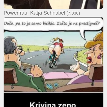
Powerfrau: Katja Schnabel
(7.338)