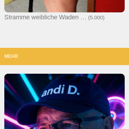
Stramme weibliche Waden …
(5.000)
MEHR