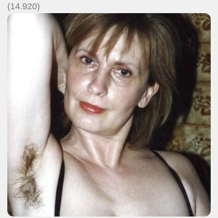
(14.920)