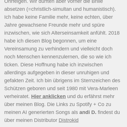
Ohrfeigen. Wir durften aber vorher die Brille
absetzen (=christlich-simultan und humanistisch).
Ich habe keine Familie mehr, keine echten, über
Jahre gewachsene Freunde mehr und spüre
inzwischen, wie sich Alterseinsamkeit anfühlt. 2018
habe ich diesen Blog begonnen, um eine
Vereinsamung zu verhindern und vielleicht doch
noch Menschen kennenzulernen, die so wie ich
ticken. Diese Hoffnung habe ich inzwischen
allerdings aufgegeben in dieser unruhigen und
gefakten Zeit. Ich bin übrigens im Sternzeichen des
Schützen geboren und seit 1980 mit Vera-Marleen
verheiratet.
Hier
anklicken
und du erfährst mehr
über meinen Blog. Die Links zu Spotify + Co zu
meinen AI generierten Songs als
andi D.
findest du
über meinen Distributor
Distrokid