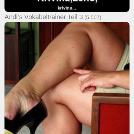
Andi’s Vokabeltrainer Teil 3
(5.507)