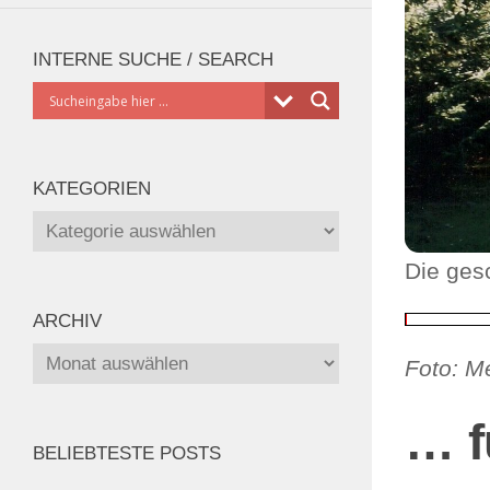
INTERNE SUCHE / SEARCH
KATEGORIEN
Kategorien
Die ges
ARCHIV
Archiv
Foto: M
… f
BELIEBTESTE POSTS