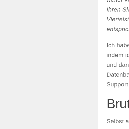
Ihren Sk
Viertels
entspric
Ich hab
indem i
und dan
Datenba
Support-
Brut
Selbst a