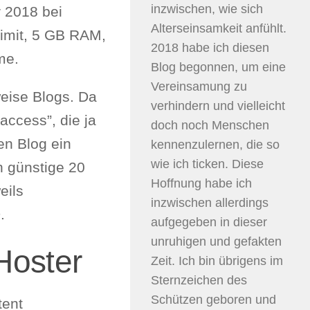
inzwischen, wie sich
 2018 bei
Alterseinsamkeit anfühlt.
Limit, 5 GB RAM,
2018 habe ich diesen
me.
Blog begonnen, um eine
Vereinsamung zu
eise Blogs. Da
verhindern und vielleicht
access”, die ja
doch noch Menschen
en Blog ein
kennenzulernen, die so
wie ich ticken. Diese
h günstige 20
Hoffnung habe ich
eils
inzwischen allerdings
.
aufgegeben in dieser
unruhigen und gefakten
Hoster
Zeit. Ich bin übrigens im
Sternzeichen des
Schützen geboren und
tent