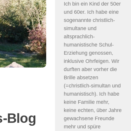
Ich bin ein Kind der 50er
und 60er. Ich habe eine
sogenannte christlich-
simultane und
altsprachlich-
humanistische Schul-
Erziehung genossen,
inklusive Ohrfeigen. Wir
durften aber vorher die
Brille absetzen
(=christlich-simultan und
humanistisch). Ich habe
keine Familie mehr,
keine echten, über Jahre
s-Blog
gewachsene Freunde
mehr und spüre