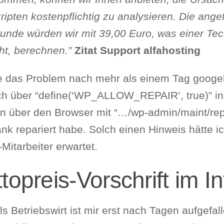
ripten kostenpflichtig zu analysieren. Die ang
tunde würden wir mit 39,00 Euro, was einer Tec
ht, berechnen.”
Zitat Support alfahosting
e das Problem nach mehr als einem Tag googeln
ch über “define(‘WP_ALLOW_REPAIR’, true)” in
n über den Browser mit “…/wp-admin/maint/repa
nk repariert habe. Solch einen Hinweis hätte i
Mitarbeiter erwartet.
topreis-Vorschrift im I
ls Betriebswirt ist mir erst nach Tagen aufgefal