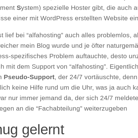
ement
S
ystem) spezielle Hoster gibt, die auch a
isse einer mit WordPress erstellten Website ei
 lief bei “alfahosting” auch alles problemlos, a
eicher mein Blog wurde und je öfter naturgem
ss-spezifisches Problem auftauchte, desto un
h mit dem Support von “alfahosting”. Eigentlic
in
Pseudo-Support
, der 24/7 vortäuschte, denn
lich keine Hilfe rund um die Uhr, was ja auch 
 war nur immer jemand da, der sich 24/7 meldet
iegen an die “Fachabteilung” weiterzugeben
ug gelernt