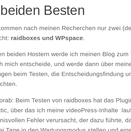
 beiden Besten
 kommen nach meinen Recherchen nur zwei (de
cht:
raidboxes und WPspace
.
en beiden Hostern werde ich meinen Blog zum 
ch mich entscheide, und werde dann über mein
ngen beim Testen, die Entscheidungsfindung u
ichten.
vorab: Beim Testen von raidboxes hat das Plugi
tic, über das ich meine videoPress-Inhalte lau
isvollen Fehler verursacht, der dazu führte, 
ei Tage in den Wartungsmodus stellen und ein