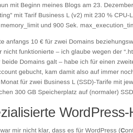
 nun mit Beginn meines Blogs am 23. Dezember
ting” mit Tarif Business L (v2) mit 230 % CPU-
memory_limit und 900 Sek. max_execution_ti
lte anfangs 10 € für zwei Domains beziehungsw
 nicht funktionierte – ich glaube wegen der “.ht
 beide Domains galt – habe ich für einen zweit
ccount gebucht, kam damit also auf immer noc
Monat für zwei Business L (SSD)-Tarife mit jew
ichen 300 GB Speicherplatz auf (normaler) SSD
zialisierte WordPress-
ar mir nicht klar, dass es für WordPress (
C
on