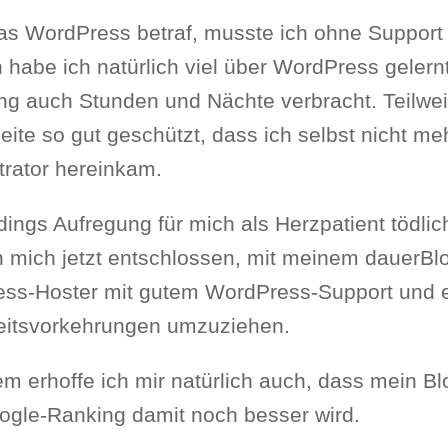
was WordPress betraf, musste ich ohne Suppor
habe ich natürlich viel über WordPress gelernt
g auch Stunden und Nächte verbracht. Teilweis
ite so gut geschützt, dass ich selbst nicht me
trator hereinkam.
dings Aufregung für mich als Herzpatient tödlic
h mich jetzt entschlossen, mit meinem dauerBl
ss-Hoster mit gutem WordPress-Support und 
eitsvorkehrungen umzuziehen.
m erhoffe ich mir natürlich auch, dass mein Bl
ogle-Ranking damit noch besser wird.