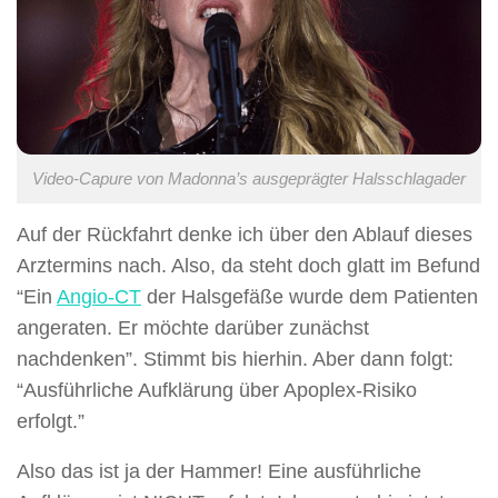
Video-Capure von Madonna’s ausgeprägter Halsschlagader
Auf der Rückfahrt denke ich über den Ablauf dieses
Arztermins nach. Also, da steht doch glatt im Befund
“Ein
Angio-CT
der Halsgefäße wurde dem Patienten
angeraten. Er möchte darüber zunächst
nachdenken”. Stimmt bis hierhin. Aber dann folgt:
“Ausführliche Aufklärung über Apoplex-Risiko
erfolgt.”
Also das ist ja der Hammer! Eine ausführliche