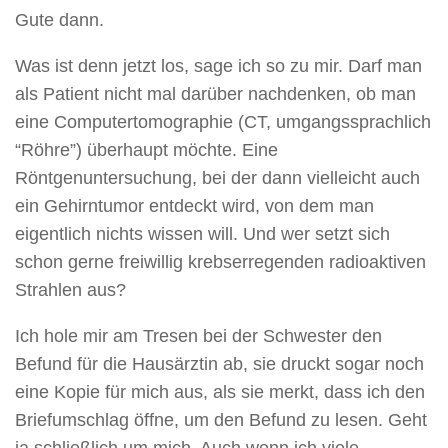
Gute dann.
Was ist denn jetzt los, sage ich so zu mir. Darf man
als Patient nicht mal darüber nachdenken, ob man
eine Computertomographie (CT, umgangssprachlich
“Röhre”) überhaupt möchte. Eine
Röntgenuntersuchung, bei der dann vielleicht auch
ein Gehirntumor entdeckt wird, von dem man
eigentlich nichts wissen will. Und wer setzt sich
schon gerne freiwillig krebserregenden radioaktiven
Strahlen aus?
Ich hole mir am Tresen bei der Schwester den
Befund für die Hausärztin ab, sie druckt sogar noch
eine Kopie für mich aus, als sie merkt, dass ich den
Briefumschlag öffne, um den Befund zu lesen. Geht
ja schließlich um mich. Auch wenn ich viele