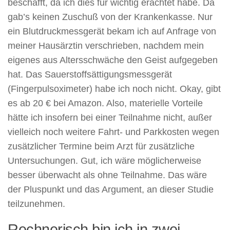
beschafft, da ich dies für wichtig erachtet habe. Da
gab’s keinen Zuschuß von der Krankenkasse. Nur
ein Blutdruckmessgerät bekam ich auf Anfrage von
meiner Hausärztin verschrieben, nachdem mein
eigenes aus Altersschwäche den Geist aufgegeben
hat. Das Sauerstoffsättigungsmessgerät
(Fingerpulsoximeter) habe ich noch nicht. Okay, gibt
es ab 20 € bei Amazon. Also, materielle Vorteile
hätte ich insofern bei einer Teilnahme nicht, außer
vielleich noch weitere Fahrt- und Parkkosten wegen
zusätzlicher Termine beim Arzt für zusätzliche
Untersuchungen. Gut, ich wäre möglicherweise
besser überwacht als ohne Teilnahme. Das wäre
der Pluspunkt und das Argument, an dieser Studie
teilzunehmen.
Rechnerisch bin ich in zwei