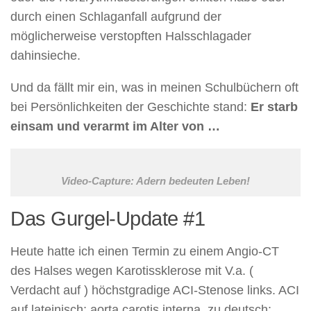
durch einen Schlaganfall aufgrund der
möglicherweise verstopften Halsschlagader
dahinsieche.
Und da fällt mir ein, was in meinen Schulbüchern oft
bei Persönlichkeiten der Geschichte stand:
Er starb
einsam und verarmt im Alter von …
Video-Capture: Adern bedeuten Leben!
Das Gurgel-Update #1
Heute hatte ich einen Termin zu einem Angio-CT
des Halses wegen Karotissklerose mit V.a. (
Verdacht auf ) höchstgradige ACI-Stenose links. ACI
auf lateinisch: aorta carotis interna, zu deutsch: