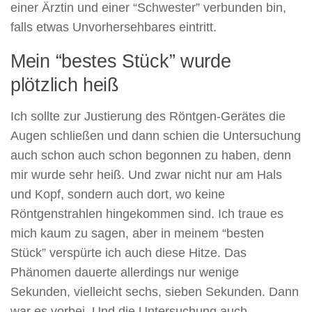
einer Ärztin und einer “Schwester” verbunden bin,
falls etwas Unvorhersehbares eintritt.
Mein “bestes Stück” wurde
plötzlich heiß
Ich sollte zur Justierung des Röntgen-Gerätes die
Augen schließen und dann schien die Untersuchung
auch schon auch schon begonnen zu haben, denn
mir wurde sehr heiß. Und zwar nicht nur am Hals
und Kopf, sondern auch dort, wo keine
Röntgenstrahlen hingekommen sind. Ich traue es
mich kaum zu sagen, aber in meinem “besten
Stück” verspürte ich auch diese Hitze. Das
Phänomen dauerte allerdings nur wenige
Sekunden, vielleicht sechs, sieben Sekunden. Dann
war es vorbei. Und die Untersuchung auch.