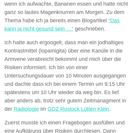
wenn ich aufwachte, Bananen essen und hatte nicht
ganz so lautes Magenknurren am Morgen. Zu dem
Thema habe ich ja bereits einen Blogartikel
“Das
kann ja nicht gesund sein …”
geschrieben.
Ich hatte auch ergoogelt, dass man ein jodhaltiges
Kontrastmittel (lopamigita) über eine Kanüle in die
Armvene verabreicht bekommt und mich über die
Risiken informiert. Ich bin von einer
Untersuchungsdauer von 10 Minuten ausgegangen
und dachte dass ich bei einem Termin um 9:15 Uhr
spätestens um 10 Uhr wieder da weg bin. Es lief
aber anders ab, trotz sehr gutem Zeitmanagment in
der
Radiologie
im
GDZ Rostock Lütten Klein
.
Zuerst musste ich einen Fragebogen ausfüllen und
eine Aufklärung über Risiken durchlesen. Dann