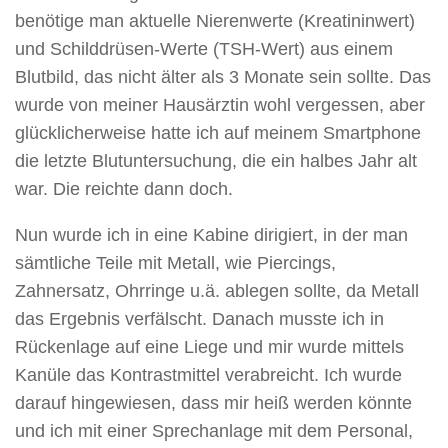
benötige man aktuelle Nierenwerte (Krea­ti­nin­wert)
und Schilddrüsen-Werte (TSH-Wert) aus einem
Blutbild, das nicht älter als 3 Monate sein sollte. Das
wurde von meiner Hausärztin wohl vergessen, aber
glücklicherweise hatte ich auf meinem Smartphone
die letzte Blutuntersuchung, die ein halbes Jahr alt
war. Die reichte dann doch.
Nun wurde ich in eine Kabine dirigiert, in der man
sämtliche Teile mit Metall, wie Piercings,
Zahnersatz, Ohrringe u.ä. ablegen sollte, da Metall
das Ergebnis verfälscht. Danach musste ich in
Rückenlage auf eine Liege und mir wurde mittels
Kanüle das Kontrastmittel verabreicht. Ich wurde
darauf hingewiesen, dass mir heiß werden könnte
und ich mit einer Sprechanlage mit dem Personal,