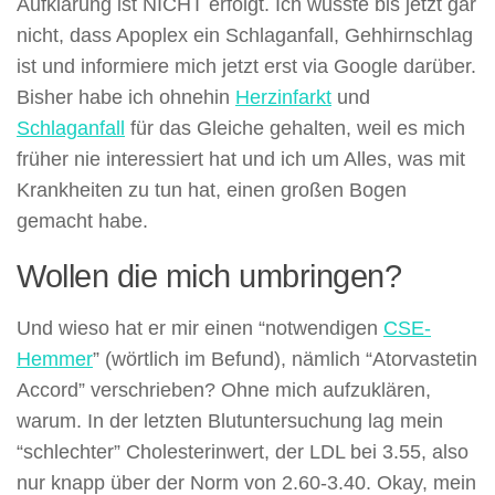
Aufklärung ist NICHT erfolgt. Ich wusste bis jetzt gar
nicht, dass Apoplex ein Schlaganfall, Gehhirnschlag
ist und informiere mich jetzt erst via Google darüber.
Bisher habe ich ohnehin
Herzinfarkt
und
Schlaganfall
für das Gleiche gehalten, weil es mich
früher nie interessiert hat und ich um Alles, was mit
Krankheiten zu tun hat, einen großen Bogen
gemacht habe.
Wollen die mich umbringen?
Und wieso hat er mir einen “notwendigen
CSE-
Hemmer
” (wörtlich im Befund), nämlich “Atorvastetin
Accord” verschrieben? Ohne mich aufzuklären,
warum. In der letzten Blutuntersuchung lag mein
“schlechter” Cholesterinwert, der LDL bei 3.55, also
nur knapp über der Norm von 2.60-3.40. Okay, mein