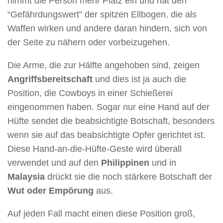
nimmt die Person mehr Platz ein und hat den
“Gefährdungswert” der spitzen Ellbogen, die als
Waffen wirken und andere daran hindern, sich von
der Seite zu nähern oder vorbeizugehen.
Die Arme, die zur Hälfte angehoben sind, zeigen
Angriffsbereitschaft
und dies ist ja auch die
Position, die Cowboys in einer Schießerei
eingenommen haben. Sogar nur eine Hand auf der
Hüfte sendet die beabsichtigte Botschaft, besonders
wenn sie auf das beabsichtigte Opfer gerichtet ist.
Diese Hand-an-die-Hüfte-Geste wird überall
verwendet und auf den
Philippinen
und in
Malaysia
drückt sie die noch stärkere Botschaft der
Wut oder Empörung
aus.
Auf jeden Fall macht einen diese Position groß,