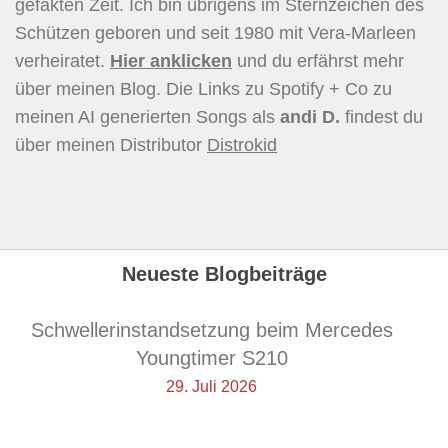
gefakten Zeit. Ich bin übrigens im Sternzeichen des
Schützen geboren und seit 1980 mit Vera-Marleen
verheiratet.
Hier
anklicken
und du erfährst mehr
über meinen Blog. Die Links zu Spotify + Co zu
meinen AI generierten Songs als
andi D.
findest du
über meinen Distributor
Distrokid
Neueste Blogbeiträge
Schwellerinstandsetzung beim Mercedes
Youngtimer S210
29. Juli 2026