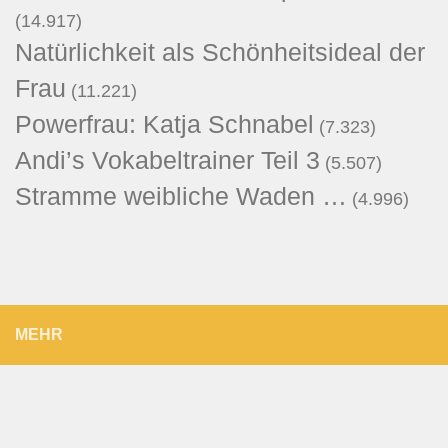
(14.917)
Natürlichkeit als Schönheitsideal der
Frau
(11.221)
Powerfrau: Katja Schnabel
(7.323)
Andi’s Vokabeltrainer Teil 3
(5.507)
Stramme weibliche Waden …
(4.996)
MEHR