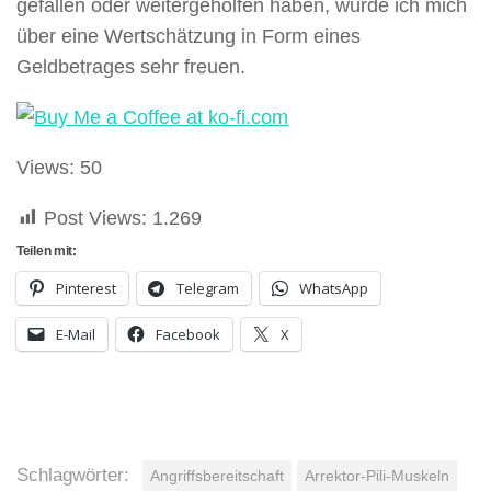
gefallen oder weitergeholfen haben, würde ich mich
über eine Wertschätzung in Form eines
Geldbetrages sehr freuen.
Views: 50
Post Views:
1.269
Teilen mit:
Pinterest
Telegram
WhatsApp
E-Mail
Facebook
X
Schlagwörter:
Angriffsbereitschaft
Arrektor-Pili-Muskeln